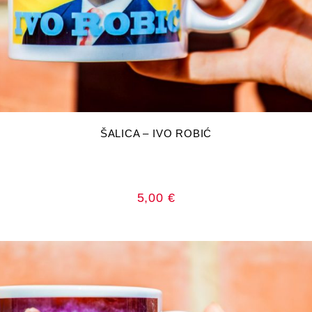
DODAJ U KOŠARICU
ŠALICA – IVO ROBIĆ
5,00
€