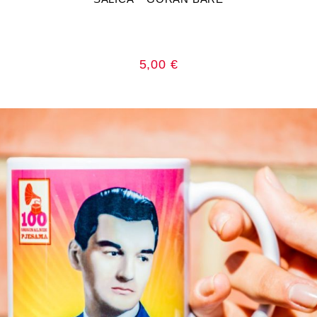
5,00
€