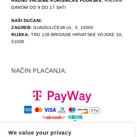
RADNO VRIJEME KORISNIČKE PODRŠKE:
RADNIM
DANOM OD 9 DO 17 SATI
NAŠI DUĆANI:
ZAGREB:
GUNDULIĆEVA UL. 3, 10000
RIJEKA:
TRG 128 BRIGADE HRVATSKE VOJSKE 3A,
51000
NAČIN PLAĆANJA:
We value your privacy