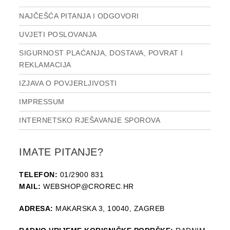
NAJČEŠĆA PITANJA I ODGOVORI
UVJETI POSLOVANJA
SIGURNOST PLAĆANJA, DOSTAVA, POVRAT I
REKLAMACIJA
IZJAVA O POVJERLJIVOSTI
IMPRESSUM
INTERNETSKO RJEŠAVANJE SPOROVA
IMATE PITANJE?
TELEFON:
01/2900 831
MAIL:
WEBSHOP@CROREC.HR
ADRESA:
MAKARSKA 3, 10040, ZAGREB