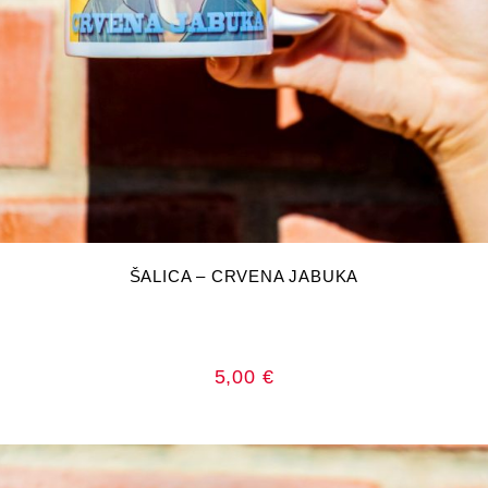
DODAJ U KOŠARICU
ŠALICA – CRVENA JABUKA
5,00
€