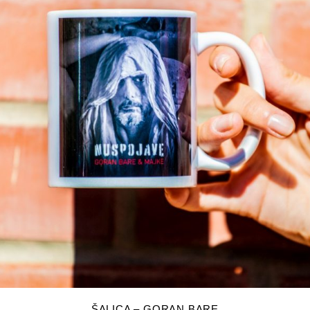
DODAJ U KOŠARICU
ŠALICA – GORAN BARE