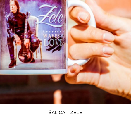
DODAJ U KOŠARICU
ŠALICA – ZELE