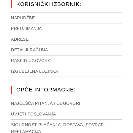
KORISNIČKI IZBORNIK:
NARUDŽBE
PREUZIMANJA
ADRESE
DETALJI RAČUNA
RASKID UGOVORA
IZGUBLJENA LOZINKA
OPĆE INFORMACIJE:
NAJČEŠĆA PITANJA I ODGOVORI
UVJETI POSLOVANJA
SIGURNOST PLAĆANJA, DOSTAVA, POVRAT I
REKLAMACIJA