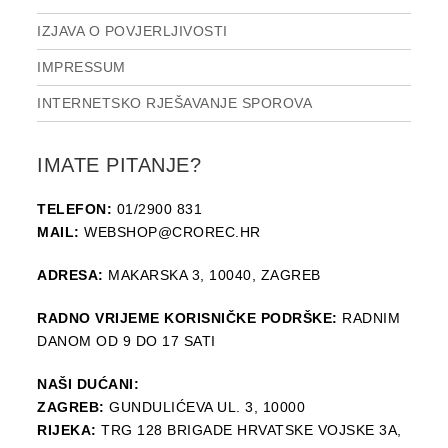
IZJAVA O POVJERLJIVOSTI
IMPRESSUM
INTERNETSKO RJEŠAVANJE SPOROVA
IMATE PITANJE?
TELEFON:
01/2900 831
MAIL:
WEBSHOP@CROREC.HR
ADRESA:
MAKARSKA 3, 10040, ZAGREB
RADNO VRIJEME KORISNIČKE PODRŠKE:
RADNIM
DANOM OD 9 DO 17 SATI
NAŠI DUĆANI:
ZAGREB:
GUNDULIĆEVA UL. 3, 10000
RIJEKA:
TRG 128 BRIGADE HRVATSKE VOJSKE 3A,