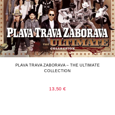
DODAJ U KOŠARICU
PLAVA TRAVA ZABORAVA – THE ULTIMATE
COLLECTION
13,50
€