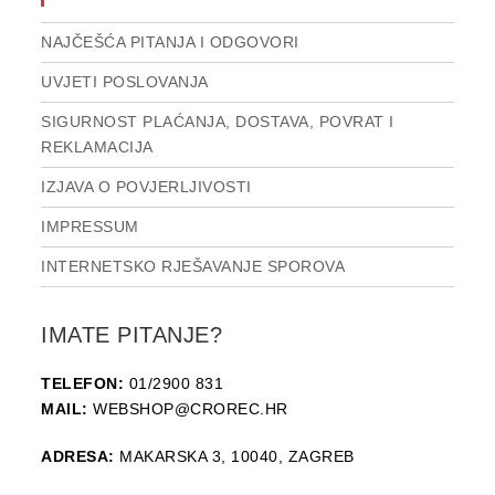
NAJČEŠĆA PITANJA I ODGOVORI
UVJETI POSLOVANJA
SIGURNOST PLAĆANJA, DOSTAVA, POVRAT I
REKLAMACIJA
IZJAVA O POVJERLJIVOSTI
IMPRESSUM
INTERNETSKO RJEŠAVANJE SPOROVA
IMATE PITANJE?
TELEFON:
01/2900 831
MAIL:
WEBSHOP@CROREC.HR
ADRESA:
MAKARSKA 3, 10040, ZAGREB