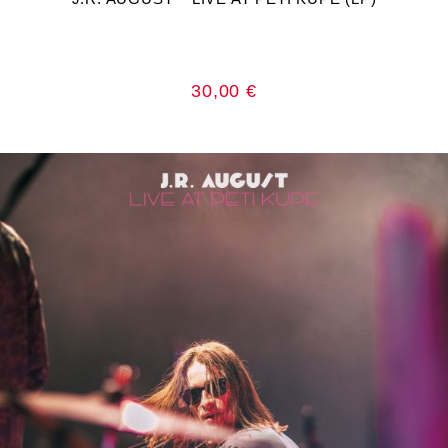
30,00
€