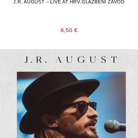
J.R. AUGUST – LIVE AT HRV.GLAZBENI ZAVOD
6,50
€