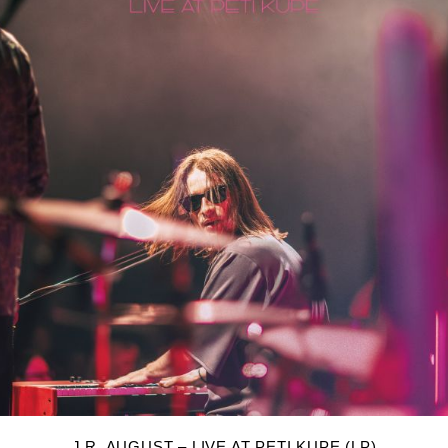
DODAJ U KOŠARICU
J.R. AUGUST – LIVE AT PETI KUPE (LP)