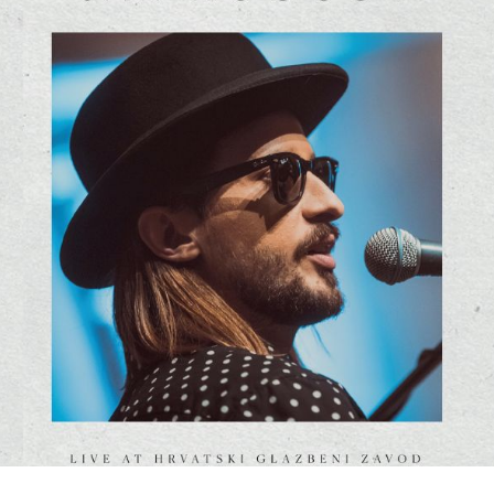
DODAJ U KOŠARICU