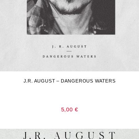
DODAJ U KOŠARICU
J.R. AUGUST – DANGEROUS WATERS
5,00
€