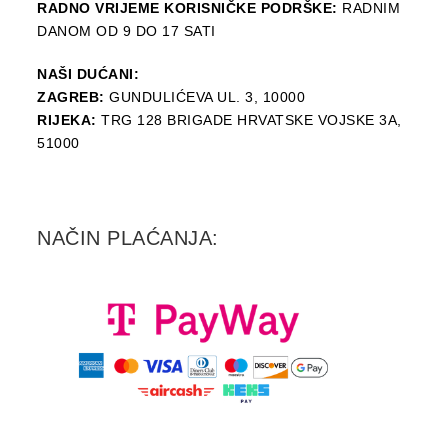
RADNO VRIJEME KORISNIČKE PODRŠKE:
RADNIM
DANOM OD 9 DO 17 SATI
NAŠI DUĆANI:
ZAGREB:
GUNDULIĆEVA UL. 3, 10000
RIJEKA:
TRG 128 BRIGADE HRVATSKE VOJSKE 3A,
51000
NAČIN PLAĆANJA: