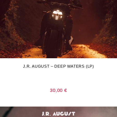
DODAJ U KOŠARICU
J.R. AUGUST – DEEP WATERS (LP)
30,00
€