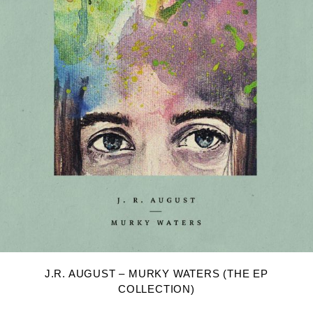
DODAJ U KOŠARICU
J.R. AUGUST – MURKY WATERS (THE EP
COLLECTION)