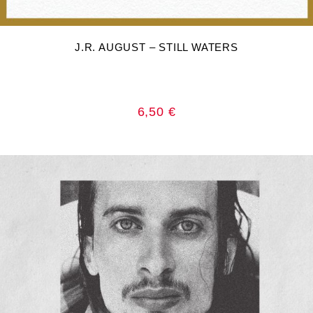
DODAJ U KOŠARICU
J.R. AUGUST – STILL WATERS
6,50
€