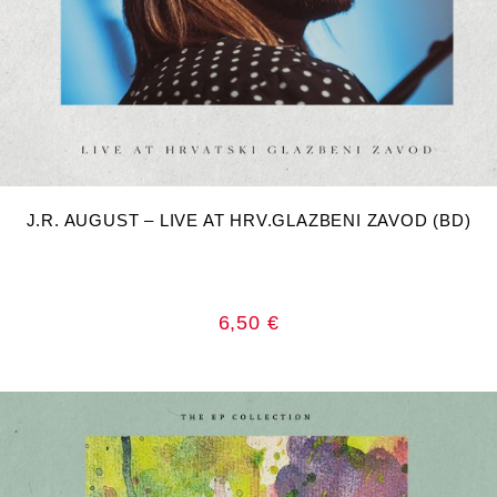
DODAJ U KOŠARICU
J.R. AUGUST – LIVE AT HRV.GLAZBENI ZAVOD (BD)
6,50
€