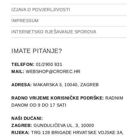
IZJAVA O POVJERLJIVOSTI
IMPRESSUM
INTERNETSKO RJEŠAVANJE SPOROVA
IMATE PITANJE?
TELEFON:
01/2900 831
MAIL:
WEBSHOP@CROREC.HR
ADRESA:
MAKARSKA 3, 10040, ZAGREB
RADNO VRIJEME KORISNIČKE PODRŠKE:
RADNIM
DANOM OD 9 DO 17 SATI
NAŠI DUĆANI:
ZAGREB:
GUNDULIĆEVA UL. 3, 10000
RIJEKA:
TRG 128 BRIGADE HRVATSKE VOJSKE 3A,