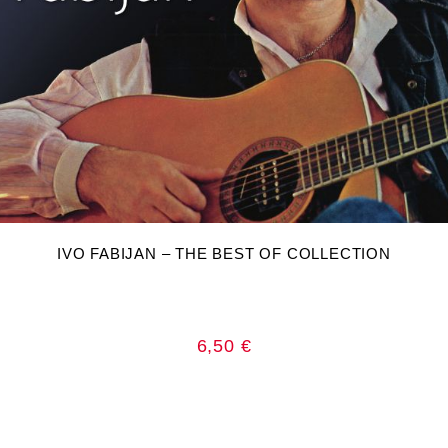
DODAJ U KOŠARICU
IVO FABIJAN – THE BEST OF COLLECTION
6,50
€