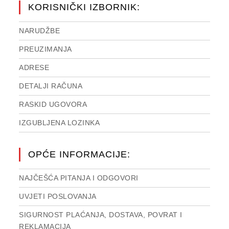
KORISNIČKI IZBORNIK:
NARUDŽBE
PREUZIMANJA
ADRESE
DETALJI RAČUNA
RASKID UGOVORA
IZGUBLJENA LOZINKA
OPĆE INFORMACIJE:
NAJČEŠĆA PITANJA I ODGOVORI
UVJETI POSLOVANJA
SIGURNOST PLAĆANJA, DOSTAVA, POVRAT I
REKLAMACIJA