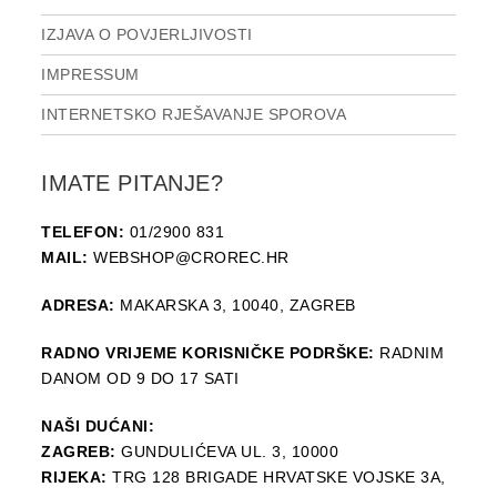
IZJAVA O POVJERLJIVOSTI
IMPRESSUM
INTERNETSKO RJEŠAVANJE SPOROVA
IMATE PITANJE?
TELEFON:
01/2900 831
MAIL:
WEBSHOP@CROREC.HR
ADRESA:
MAKARSKA 3, 10040, ZAGREB
RADNO VRIJEME KORISNIČKE PODRŠKE:
RADNIM
DANOM OD 9 DO 17 SATI
NAŠI DUĆANI:
ZAGREB:
GUNDULIĆEVA UL. 3, 10000
RIJEKA:
TRG 128 BRIGADE HRVATSKE VOJSKE 3A,