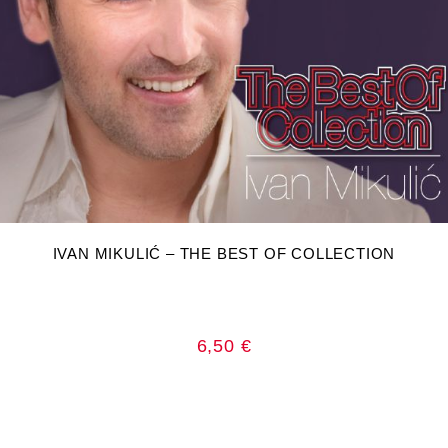
DODAJ U KOŠARICU
IVAN MIKULIĆ – THE BEST OF COLLECTION
6,50
€