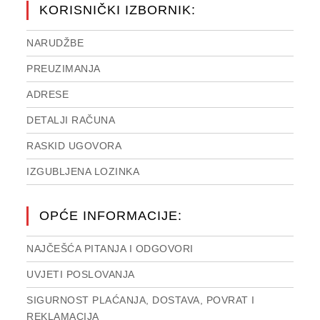
KORISNIČKI IZBORNIK:
NARUDŽBE
PREUZIMANJA
ADRESE
DETALJI RAČUNA
RASKID UGOVORA
IZGUBLJENA LOZINKA
OPĆE INFORMACIJE:
NAJČEŠĆA PITANJA I ODGOVORI
UVJETI POSLOVANJA
SIGURNOST PLAĆANJA, DOSTAVA, POVRAT I
REKLAMACIJA