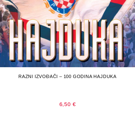
DODAJ U KOŠARICU
RAZNI IZVOĐAČI – 100 GODINA HAJDUKA
6,50
€