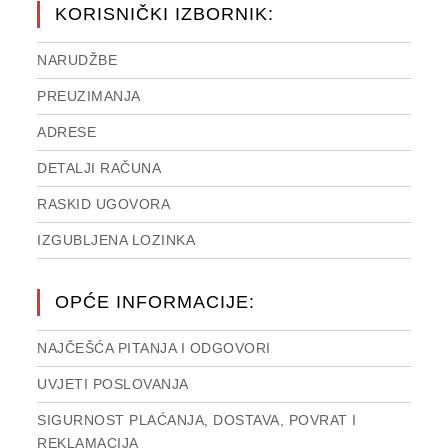
KORISNIČKI IZBORNIK:
NARUDŽBE
PREUZIMANJA
ADRESE
DETALJI RAČUNA
RASKID UGOVORA
IZGUBLJENA LOZINKA
OPĆE INFORMACIJE:
NAJČEŠĆA PITANJA I ODGOVORI
UVJETI POSLOVANJA
SIGURNOST PLAĆANJA, DOSTAVA, POVRAT I
REKLAMACIJA