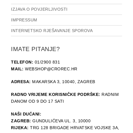
IZJAVA O POVJERLJIVOSTI
IMPRESSUM
INTERNETSKO RJEŠAVANJE SPOROVA
IMATE PITANJE?
TELEFON:
01/2900 831
MAIL:
WEBSHOP@CROREC.HR
ADRESA:
MAKARSKA 3, 10040, ZAGREB
RADNO VRIJEME KORISNIČKE PODRŠKE:
RADNIM
DANOM OD 9 DO 17 SATI
NAŠI DUĆANI:
ZAGREB:
GUNDULIĆEVA UL. 3, 10000
RIJEKA:
TRG 128 BRIGADE HRVATSKE VOJSKE 3A,