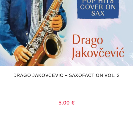
DODAJ U KOŠARICU
DRAGO JAKOVČEVIĆ – SAXOFACTION VOL. 2
5,00
€