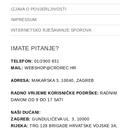
IZJAVA O POVJERLJIVOSTI
IMPRESSUM
INTERNETSKO RJEŠAVANJE SPOROVA
IMATE PITANJE?
TELEFON:
01/2900 831
MAIL:
WEBSHOP@CROREC.HR
ADRESA:
MAKARSKA 3, 10040, ZAGREB
RADNO VRIJEME KORISNIČKE PODRŠKE:
RADNIM
DANOM OD 9 DO 17 SATI
NAŠI DUĆANI:
ZAGREB:
GUNDULIĆEVA UL. 3, 10000
RIJEKA:
TRG 128 BRIGADE HRVATSKE VOJSKE 3A,