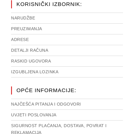
KORISNIČKI IZBORNIK:
NARUDŽBE
PREUZIMANJA
ADRESE
DETALJI RAČUNA
RASKID UGOVORA
IZGUBLJENA LOZINKA
OPĆE INFORMACIJE:
NAJČEŠĆA PITANJA I ODGOVORI
UVJETI POSLOVANJA
SIGURNOST PLAĆANJA, DOSTAVA, POVRAT I
REKLAMACIJA