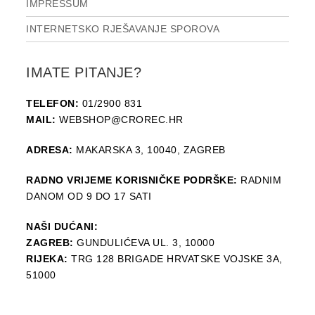
IMPRESSUM
INTERNETSKO RJEŠAVANJE SPOROVA
IMATE PITANJE?
TELEFON:
01/2900 831
MAIL:
WEBSHOP@CROREC.HR
ADRESA:
MAKARSKA 3, 10040, ZAGREB
RADNO VRIJEME KORISNIČKE PODRŠKE:
RADNIM
DANOM OD 9 DO 17 SATI
NAŠI DUĆANI:
ZAGREB:
GUNDULIĆEVA UL. 3, 10000
RIJEKA:
TRG 128 BRIGADE HRVATSKE VOJSKE 3A,
51000