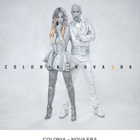
DODAJ U KOŠARICU
COLONIA – NOVA ERA