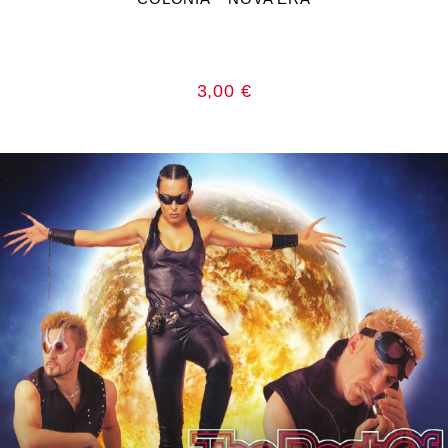
3,00
€