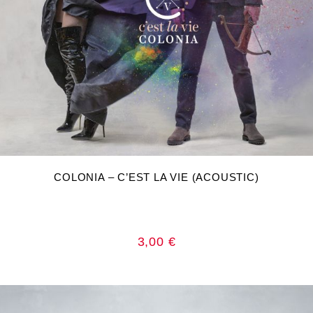
DODAJ U KOŠARICU
COLONIA – C’EST LA VIE (ACOUSTIC)
3,00
€