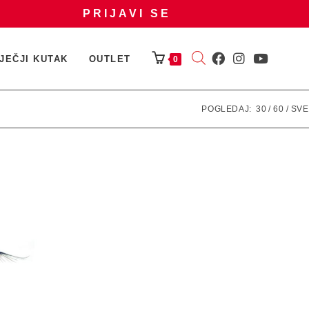
PRIJAVI SE
JEČJI KUTAK
OUTLET
0
POGLEDAJ:
30
60
SVE