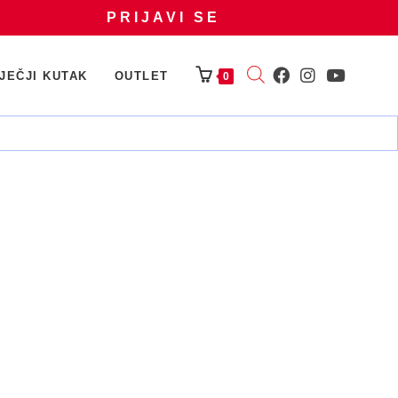
PRIJAVI SE
JEČJI KUTAK
OUTLET
0