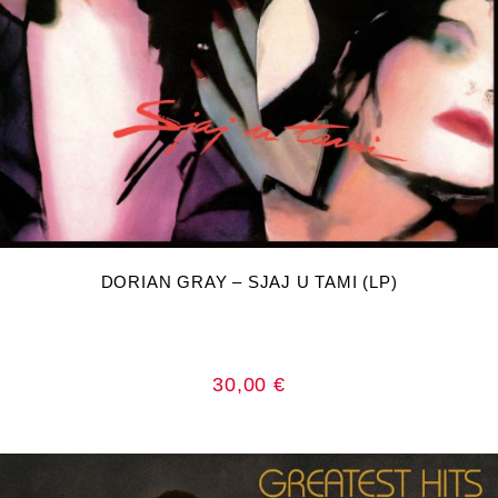
DODAJ U KOŠARICU
DORIAN GRAY – SJAJ U TAMI (LP)
30,00
€