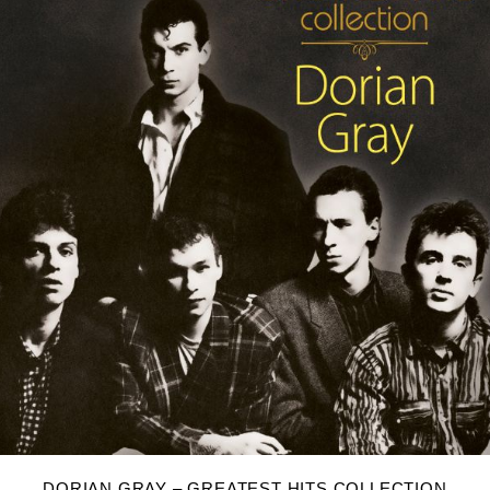
DODAJ U KOŠARICU
DORIAN GRAY – GREATEST HITS COLLECTION