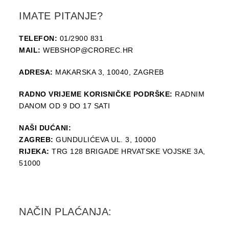
IMATE PITANJE?
TELEFON:
01/2900 831
MAIL:
WEBSHOP@CROREC.HR
ADRESA:
MAKARSKA 3, 10040, ZAGREB
RADNO VRIJEME KORISNIČKE PODRŠKE:
RADNIM
DANOM OD 9 DO 17 SATI
NAŠI DUĆANI:
ZAGREB:
GUNDULIĆEVA UL. 3, 10000
RIJEKA:
TRG 128 BRIGADE HRVATSKE VOJSKE 3A,
51000
NAČIN PLAĆANJA: